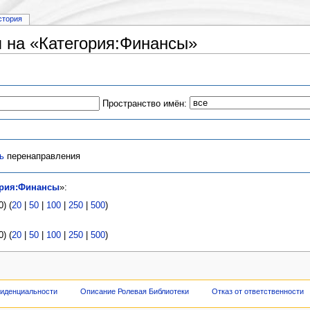
стория
 на «Категория:Финансы»
Пространство имён:
ь
перенаправления
ория:Финансы
»:
) (
20
|
50
|
100
|
250
|
500
)
) (
20
|
50
|
100
|
250
|
500
)
фиденциальности
Описание Ролевая Библиотеки
Отказ от ответственности