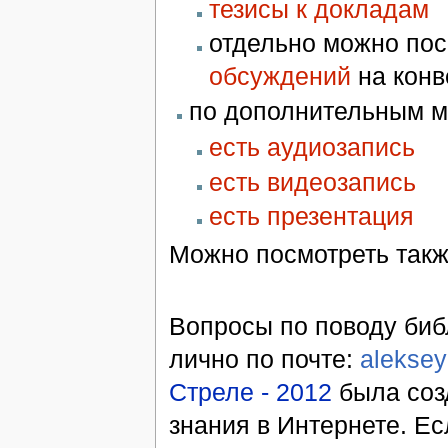
тезисы к докладам
отдельно можно пос
обсуждений
на конв
по дополнительным м
есть аудиозапись
есть видеозапись
есть презентация
Можно посмотреть так
Вопросы по поводу биб
лично по почте:
alekse
Стреле - 2012
была соз
знания в Интернете. Ес