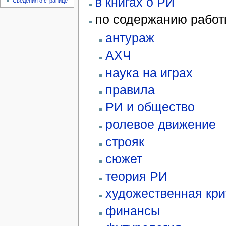
в книгах о РИ
Сведения о странице
по содержанию работ
антураж
АХЧ
наука на играх
правила
РИ и общество
ролевое движение
строяк
сюжет
теория РИ
художественная кри
финансы