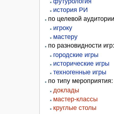
футурология
история РИ
по целевой аудитори
игроку
мастеру
по разновидности игр
городские игры
исторические игры
техногенные игры
по типу мероприятия:
доклады
мастер-классы
круглые столы