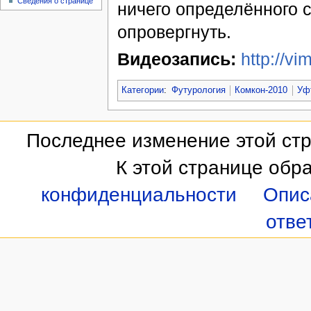
Сведения о странице
ничего определённого с
опровергнуть.
Видеозапись:
http://v
Категории
:
Футурология
Комкон-2010
Уф
Последнее изменение этой стра
К этой странице обр
конфиденциальности
Опис
отве