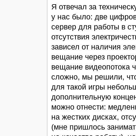
Я отвечал за техничес
у нас было: две цифров
сервер для работы в ст
отсутствия электричест
зависел от наличия эл
вещание через проекто
вещание видеопотока че
сложно, мы решили, чт
для такой игры небольш
дополнительную конце
можно отнести: медлен
на жестких дисках, от
(мне пришлось занимат