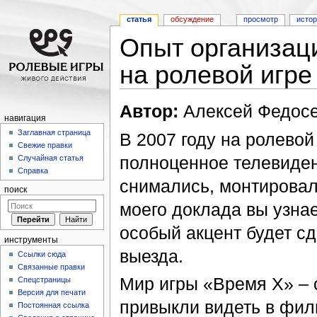
статья
обсуждение
просмотр
исто
Опыт организац
на ролевой игре
Перейти к:
навигация
,
поиск
Автор:
Алексей Федосе
навигация
Заглавная страница
В 2007 году на ролево
Свежие правки
полноценное телевиден
Случайная статья
Справка
снимались, монтировал
поиск
моего доклада вы узнае
особый акцент будет сд
инструменты
выезда.
Ссылки сюда
Связанные правки
Мир игры «Время Х» – 
Спецстраницы
Версия для печати
привыкли видеть в фил
Постоянная ссылка