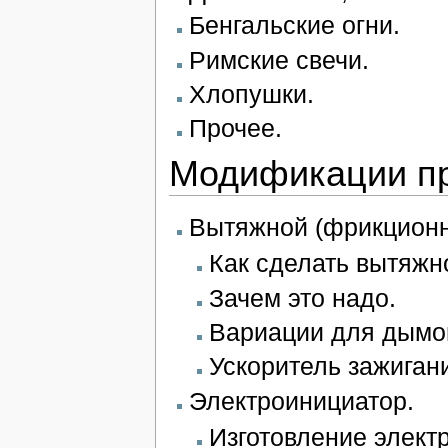
Бенгальские огни.
Римские свечи.
Хлопушки.
Прочее.
Модификации п
Вытяжной (фрикционн
Как сделать вытяжно
Зачем это надо.
Вариации для дымо
Ускоритель зажиган
Электроинициатор.
Изготовление элект