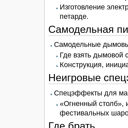
Изготовление элект
петарде.
Самодельная пи
Самодельные дымовы
Где взять дымовой с
Конструкция, иници
Неигровые спе
Спецэффекты для ма
«Огненный столб», 
фестивальных шаро
Где брать