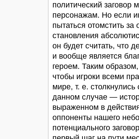
политический заговор 
персонажам. Но если иг
пытаться отомстить за 
становления абсолютис
он будет считать, что 
и вообще является бла
героем. Таким образом,
чтобы игроки всеми пр
мире, т. е. столкнулись
данном случае — истор
выраженном в действиях
оппоненты нашего небог
потенциального заговор
первый шаг на пути мес