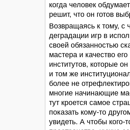
когда человек обдумает
решит, что он готов вы
Возвращаясь к тому, с 
деградации игр в испо
своей обязанностью ск
мастера и качество его
институтов, которые он
и том же институциона
более не отрефлектиров
многие начинающие мас
тут кроется самое страш
показать кому-то друго
увидеть. А чтобы кого-