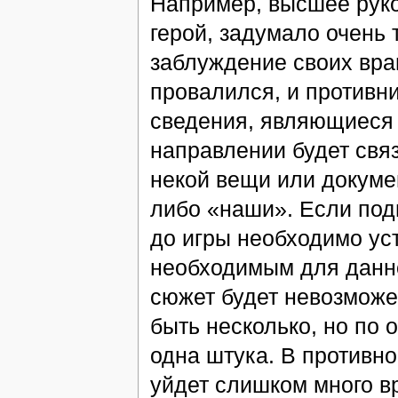
Например, высшее руко
герой, задумало очень
заблуждение своих враг
провалился, и противни
сведения, являющиеся 
направлении будет свя
некой вещи или докумен
либо «наши». Если подв
до игры необходимо ус
необходимым для данног
сюжет будет невозможе
быть несколько, но по 
одна штука. В противн
уйдет слишком много вр