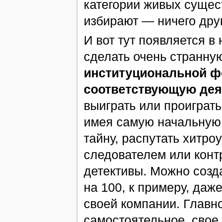
категории живых сущест
избирают — ничего друго
И вот тут появляется в
сделать очень странну
институциональной ф
соответствующую дея
выиграть или проиграть
имея самую начальную 
тайну, распутать хитро
следователем или конт
детективы. Можно созда
на 100, к примеру, даже
своей компании. Главн
самостоятельное, свое,