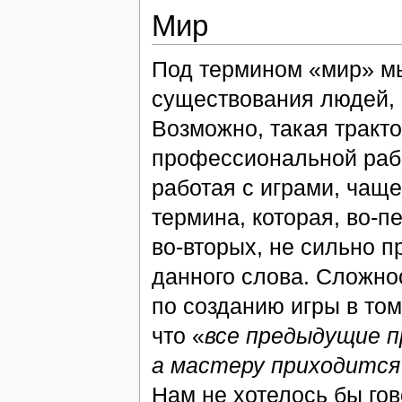
Мир
Под термином «мир» мы
существования людей, в
Возможно, такая тракто
профессиональной рабо
работая с играми, чаще
термина, которая, во-п
во-вторых, не сильно 
данного слова. Сложно
по созданию игры в то
что «
все предыдущие п
а мастеру приходится
Нам не хотелось бы го