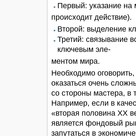
Первый: указание на м
происходит действие).
Второй: выделение кл
Третий: связывание в
ключевым эле-
ментом мира.
Необходимо оговорить,
оказаться очень сложн
со стороны мастера, в 
Например, если в каче
«вторая половина XX в
является фондовый рын
запутаться в экономиче