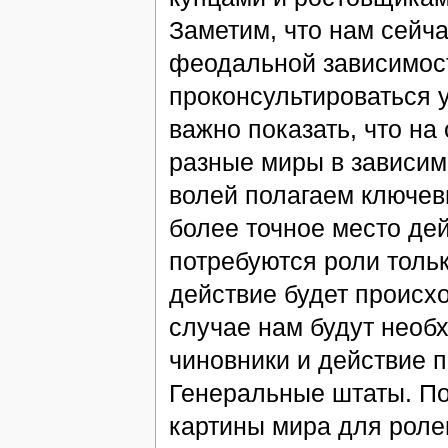
Заметим, что нам сейча
феодальной зависимост
проконсультироваться у
важно показать, что на
разные миры в зависимо
волей полагаем ключев
более точное место де
потребуются роли толь
действие будет происход
случае нам будут необ
чиновники и действие п
Генеральные штаты. П
картины мира для роле