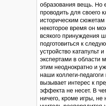
образования вещь. Но е
проводить для своего к
историческим сюжетам —
некоторое время он мож
всякого принуждения ш
подготовиться к следу
устройство катапульт и
экспертами в области м
этим неоднократно и у
наши коллеги-педагоги 
вызывает интерес к пре
эффекта не несет. В че
ничего, кроме игры, не 
учитель распорядится и