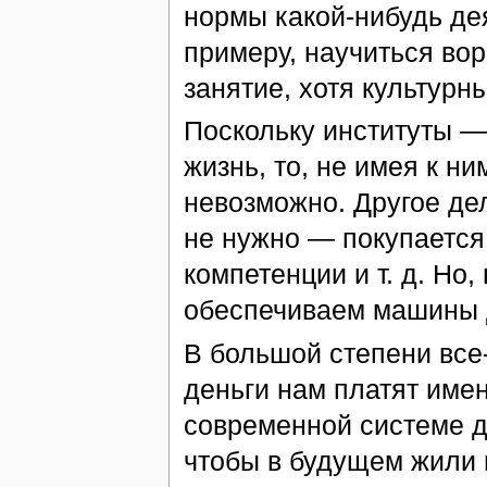
нормы какой-нибудь дея
примеру, научиться во
занятие, хотя культурн
Поскольку институты — 
жизнь, то, не имея к н
невозможно. Другое дел
не нужно — покупается
компетенции и т. д. Но
обеспечиваем машины 
В большой степени все
деньги нам платят имен
современной системе д
чтобы в будущем жили н