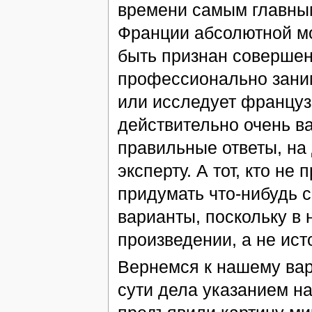
времени самым главным
Франции абсолютной мо
быть признан совершен
профессионально заним
или исследует французс
действительно очень ва
правильные ответы, на 
эксперту. А тот, кто не
придумать что-нибудь 
варианты, поскольку в
произведении, а не ист
Вернемся к нашему вар
сути дела указанием н