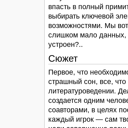
впасть в полный прими
выбирать ключевой эле
возможностями. Мы вот
слишком мало данных, к
устроен?..
Сюжет
Первое, что необходимо
страшный сон, все, что
литературоведении. Де
создается одним челов
соавторами, в целях по
каждый игрок — сам тво