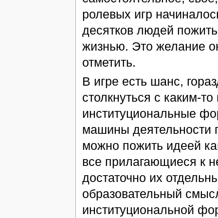
ролевых игр начиналос
десятков людей пожить 
жизнью. Это желание о
отметить.
В игре есть шанс, гора
столкнуться с каким-то 
институциональные фор
машины деятельности п
можно пожить идеей как
все прилагающиеся к н
достаточно их отдельны
образовательный смысл
институциональной фор