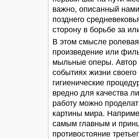
важно, описанный нами
позднего средневековь
сторону в борьбе за ил
В этом смысле ролевая
произведение или филь
мыльные оперы. Автор в
событиях жизни своего
гигиенические процеду
вредно для качества л
работу можно проделать
картины мира. Например
самым главным и прин
противостояние третье