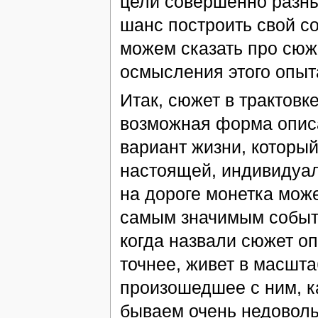
цели совершенно разны
шанс построить свой со
можем сказать про сюже
осмысления этого опыт
Итак, сюжет в трактов
возможная форма описа
вариант жизни, который
настоящей, индивидуал
на дороге монетка може
самым значимым событи
когда назвали сюжет оп
точнее, живет в масшта
произошедшее с ним, ка
бываем очень недовольн