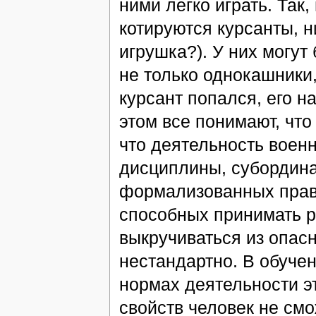
ними легко играть. Так
котируются курсанты, н
игрушка?). У них могут
не только однокашники,
курсант попался, его на
этом все понимают, что
что деятельность военн
дисциплины, субордина
формализованных прави
способных принимать р
выкручиваться из опас
нестандартно. В обучен
нормах деятельности эт
свойств человек не смо