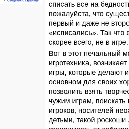
Сведения о странице
списать все на бедност
пожалуйста, что сущес
первый и даже не второ
«исписались». Так что 
скорее всего, не в игре,
Вот в этот печальный 
игротехника, возникает
игры, которые делают и
основном для своих хо
позволить взять творчес
чужим играм, поискать
игроков, носителей нео
детьми, такой роскоши 