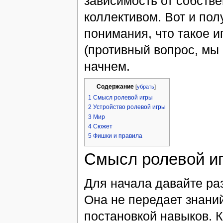
зависимость от собстве
коллективом. Вот и пол
понимания, что такое иг
(противный вопрос, мы 
начнем.
Содержание
[
убрать
]
1
Смысл ролевой игры
2
Устройство ролевой игры
3
Мир
4
Сюжет
5
Фишки и правила
Смысл ролевой и
Для начала давайте раз
Она не передает знаний
постановкой навыков. 