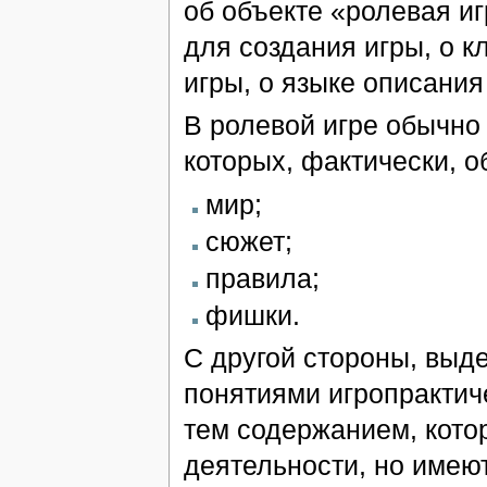
об объекте «ролевая и
для создания игры, о 
игры, о языке описания
В ролевой игре обычно
которых, фактически, о
мир;
сюжет;
правила;
фишки.
С другой стороны, выд
понятиями игропрактиче
тем содержанием, кото
деятельности, но имею