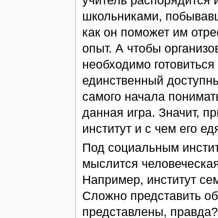
школьниками, побывавш
как он поможет им отр
опыт. А чтобы организо
необходимо готовиться 
единственный доступны
самого начала понимат
данная игра. Значит, п
институт и с чем его едя
Под социальным инстит
мыслится человеческая
Например, институт сем
Сложно представить об
представлены, правда? 