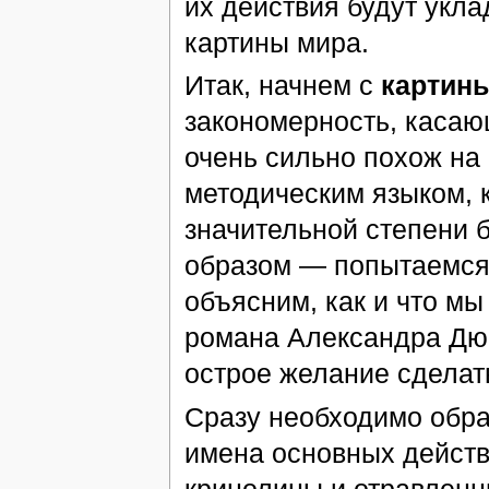
их действия будут укл
картины мира.
Итак, начнем с
картин
закономерность, касаю
очень сильно похож на 
методическим языком, к
значительной степени
образом — попытаемся 
объясним, как и что мы
романа Александра Дю
острое желание сделать
Сразу необходимо обра
имена основных действ
кринолины и отравленны