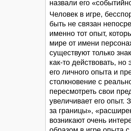
назвали его «событийн
Человек в игре, бесспо
быть не связан непосре
именно тот опыт, котор
мире от имени персонаж
существуют только зна
как-то действовать, но
его личного опыта и пр
столкновение с реальн
пересмотреть свои пред
увеличивает его опыт. 
за границы», «расширен
возникают очень интер
образом в игре опыта с