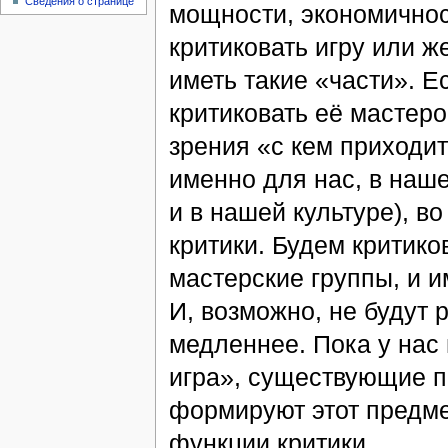
Сведения о странице
мощности, экономичност
критиковать игру или ж
иметь такие «части». Е
критиковать её мастеро
зрения «с кем приходит
именно для нас, в наше
и в нашей культуре), в
критики. Будем критико
мастерские группы, и и
И, возможно, не будут 
медленнее. Пока у нас
игра», существующие п
формируют этот предме
функции критики.