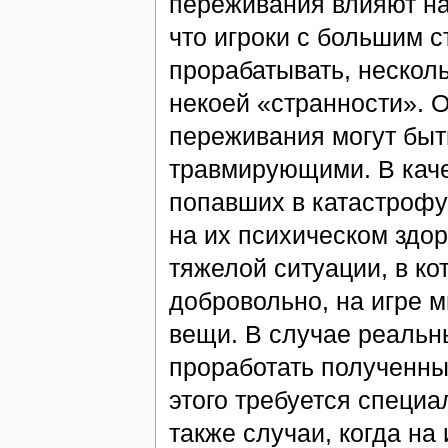
переживания влияют на
что игроки с большим с
прорабатывать, несколь
некоей «странности». О
переживания могут быт
травмирующими. В каче
попавших в катастрофу
на их психическом здор
тяжелой ситуации, в ко
добровольно, на игре 
вещи. В случае реальны
проработать полученны
этого требуется специ
также случаи, когда н