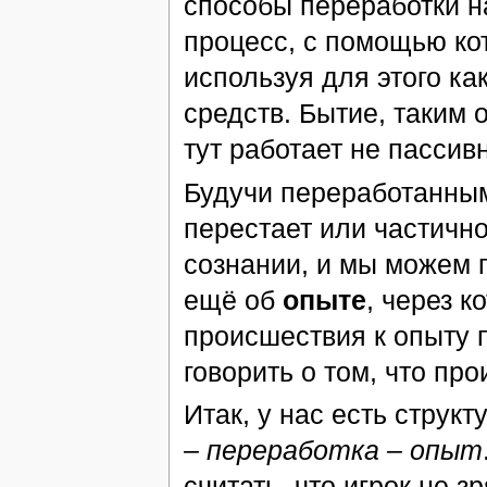
способы переработки н
процесс, с помощью ко
используя для этого ка
средств. Бытие, таким 
тут работает не пассив
Будучи переработанным
перестает или частично
сознании, и мы можем г
ещё об
опыте
, через к
происшествия к опыту 
говорить о том, что пр
Итак, у нас есть струк
– переработка – опыт
считать, что игрок не з