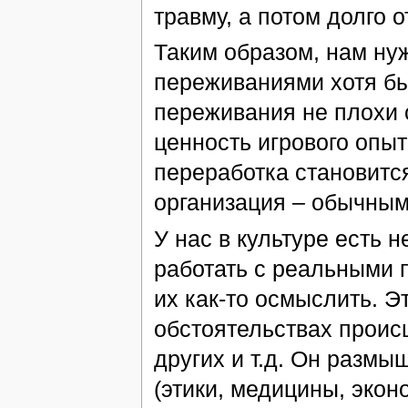
травму, а потом долго 
Таким образом, нам нуж
переживаниями хотя бы
переживания не плохи 
ценность игрового опыт
переработка становитс
организация – обычным
У нас в культуре есть 
работать с реальными 
их как-то осмыслить. Эт
обстоятельствах происш
других и т.д. Он разм
(этики, медицины, экон