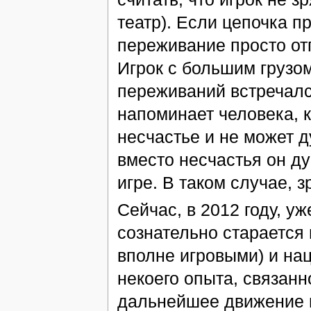
театр). Если цепочка п
переживание просто отп
Игрок с большим грузо
переживаний встречался
напоминает человека, 
несчастье и не может д
вместо несчастья он ду
игре. В таком случае, з
Сейчас, в 2012 году, у
сознательно старается 
вполне игровыми) и на
некоего опыта, связанн
дальнейшее движение п