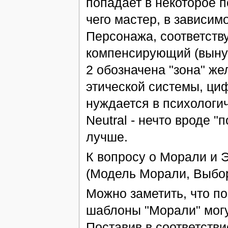
попадает в некоторое п
чего мастер, в зависим
Персонажа, соответств
компенсирующий (выну
2 обозначена "зона" ж
этической системы, циф
нуждается в психологи
Neutral - нечто вроде "
лучше.
К вопросу о Морали и Э
(Модель Морали, Выбор
Можно заметить, что по
шаблоны "Морали" могу
Поставив в соответстви