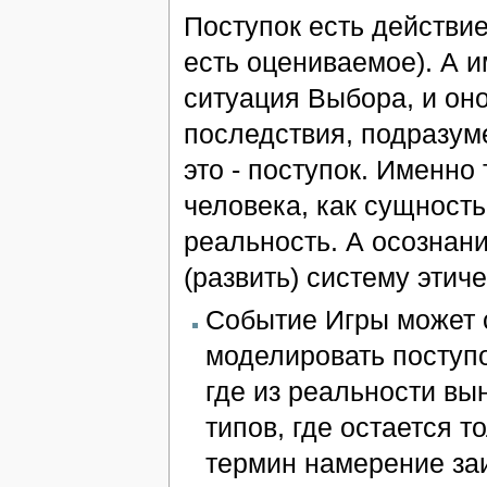
Поступок есть действие
есть оцениваемое). А 
ситуация Выбора, и он
последствия, подразум
это - поступок. Именно
человека, как сущность
реальность. А осознани
(развить) систему этич
Событие Игры может 
моделировать поступок
где из реальности вы
типов, где остается 
термин намерение заи