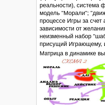
реальности), система ф
модель "Морали"; "дви
процессе Игры за счет 
зависимости от желани
неизменный набор "шаб
присущий Играющему, 
Матрица в динамике вы