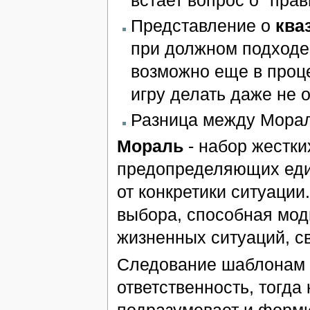
Представление о
ква
при должном подходе
возможно еще в проце
игру делать даже не о
Разница между Морал
Мораль
- набор жестки
предопределяющих еди
от конкретики ситуации
выбора, способная мо
жизненных ситуаций, с
Следование шаблонам 
ответственность, тогда
подразумевает и форми