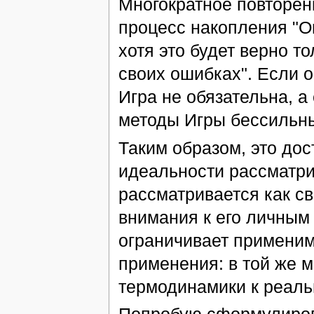
Многократное повторе
процесс накопления "Оп
хотя это будет верно т
своих ошибках". Если о
Игра не обязательна, а
методы Игры бессильн
Таким образом, это до
идеальности рассматри
рассматривается как св
внимания к его личным 
ограничивает применим
применения: в той же 
термодинамики к реал