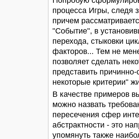
Попробую сформулирова
процесса Игры, следя 
причем рассматривается
"Событие", в установи
перехода, стыковки ци
факторов... Тем не мен
позволяет сделать нек
представить причинно-
некоторые критерии" жи
В качестве примеров вы
можно назвать требова
пересечения сфер инте
абстрактности - это на
упомянуть также наибо