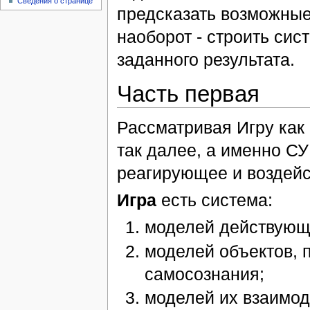
Сведения о странице
предсказать возможные
наоборот - строить сис
заданного результата.
Часть первая
Рассматривая Игру как 
так далее, а именно С
реагирующее и воздейс
Игра
есть система:
моделей действующ
моделей объектов, 
самосознания;
моделей их взаимод