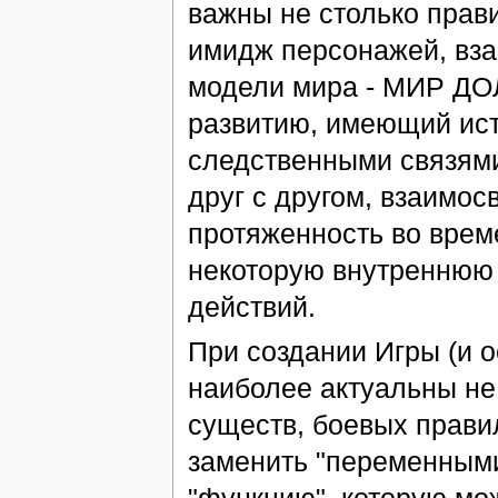
важны не столько прав
имидж персонажей, вза
модели мира - МИР ДО
развитию, имеющий ист
следственными связями
друг с другом, взаимо
протяженность во врем
некоторую внутреннюю 
действий.
При создании Игры (и о
наиболее актуальны не 
существ, боевых правил
заменить "переменными
"функцию", которую мо