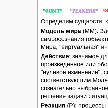
Определим сущности, 
Модель мира
(ММ): Зд
самоосознания (объект
Мира, "виртуальная" и
Действие
: значимое 
произведенное или обоз
"нулевое изменение", с
соответствующим Модел
сознательно выбранное 
решение задачи ситуац
Реакция
(Р): процессы