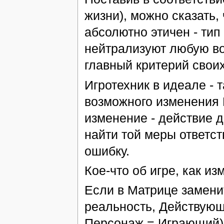
жизни), можно сказать,
абсолютно этичен - тип
нейтрализуют любую во
главный критерий своих
Игротехник в идеале - 
возможного изменения 
изменение - действие д
найти той меры ответст
ошибку.
Кое-что об игре, как и
Если в Матрице замени
реальность, Действующ
Персонаж = Играющий),