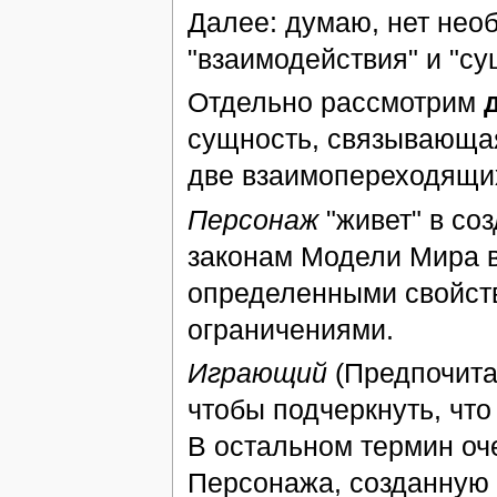
Далее: думаю, нет нео
"взаимодействия" и "с
Отдельно рассмотрим
сущность, связывающая
две взаимопереходящи
Персонаж
"живет" в со
законам Модели Мира в
определенными свойств
ограничениями.
Играющий
(Предпочитаю
чтобы подчеркнуть, что
В остальном термин оч
Персонажа, созданную 