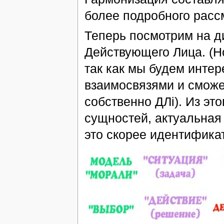
более подробного рассмо
Теперь посмотрим на ди
Действующего Лица. (Н
так как мы будем инте
взаимосвязями и сможе
собственно ДЛi). Из эт
сущностей, актуальная
это скорее идентифика