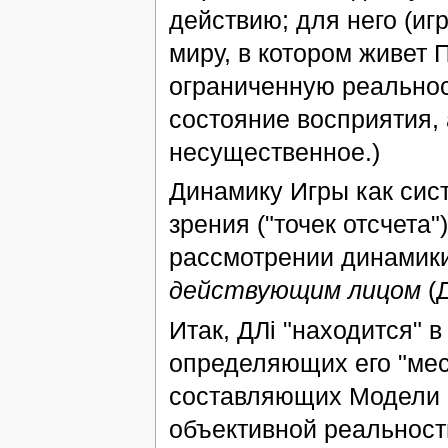
действию; для него (иг
миру, в котором живет 
ограниченную реальност
состояние восприятия, 
несущественное.)
Динамику Игры как сис
зрения ("точек отсчета
рассмотрении динамики
действующим лицом
(Д
Итак, ДЛi "находится" 
определяющих его "мест
составляющих Модели 
объективной реальност