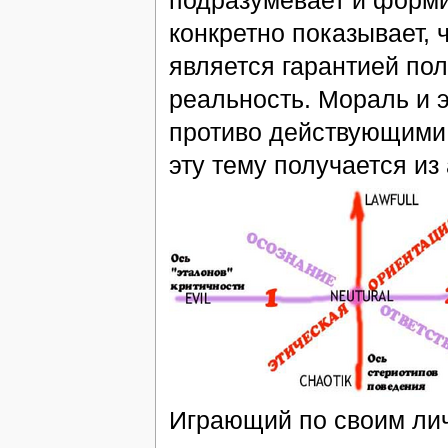
конкретно показывает, 
является гарантией по
реальность. Мораль и э
противо действующими
эту тему получается и
Играющий по своим лич