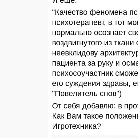
"Качество феномена пс
психотерапевт, в тот м
нормально осознает сво
воздвигнутого из ткани 
неевклидову архитектур
пациента за руку и осм
психосоучастник сможе
его суждения здравы, е
"Повелитель снов")
От себя добавлю: в про
Как Вам такое положени
Игротехника?