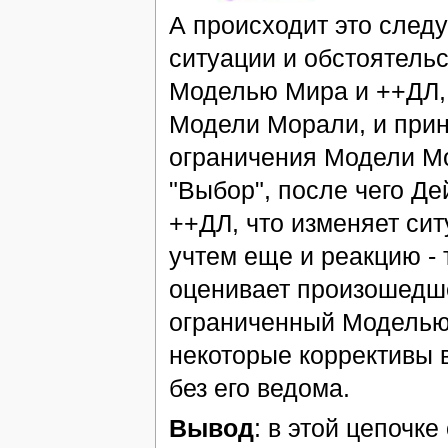
А происходит это след
ситуации и обстоятельс
Моделью Мира и ++ДЛ, 
Модели Морали, и прин
ограничения Модели Мор
"Выбор", после чего Де
++ДЛ, что изменяет сит
учтем еще и реакцию - 
оценивает произошедше
ограниченный Моделью 
некоторые коррективы в
без его ведома.
Вывод
: в этой цепочк