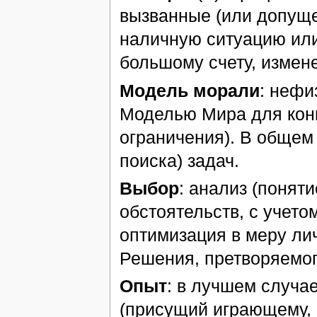
вызванные (или допущ
наличную ситуацию или
большому счету, измен
Модель морали
: нефи
Моделью Мира для кон
ограничения). В общем 
поиска) задач.
Выбор
: анализ (понят
обстоятельств, с учет
оптимизация в меру ли
Решения, претворяемог
Опыт
: в лучшем случа
(присущий играющему, 