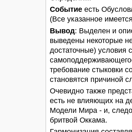
Событие
есть Обуслов
(Все указанное имеетс
Вывод
: Выделен и оп
выведены некоторые не
достаточные) условия 
самоподдерживающегося
требование стыковки с
становятся причиной с
Очевидно также предст
есть не влияющих на д
Модели Мира - и, след
бритвой Оккама.
Гармонизация составля