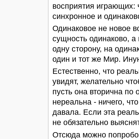
восприятия играющих: 
синхронное и одинаков
Одинаковое не новое во
сущность одинаково, а
одну сторону, на одина
один и тот же Мир. Ину
Естественно, что реаль
увидят, желательно чт
пусть она вторична по 
нереальна - ничего, чт
давала. Если эта реал
не обязательно выясня
Отсюда можно попробов