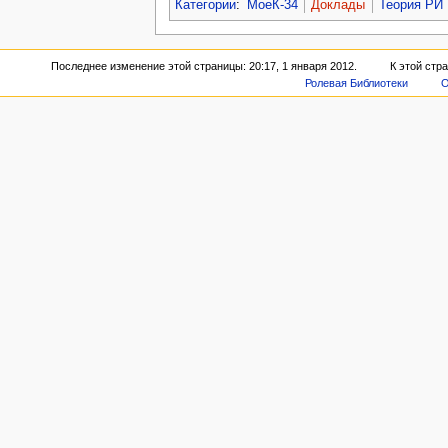
Категории
:
МоеК-34
Доклады
Теория РИ
Последнее изменение этой страницы: 20:17, 1 января 2012.
К этой стр
Ролевая Библиотеки
О