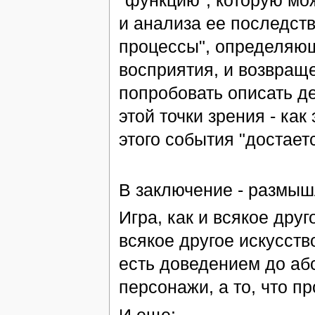
и анализа ее последст
процессы", определяю
восприятия, и возвраще
попробовать описать д
этой точки зрения - ка
этого события "достает
В заключение - размышл
Игра, как и всякое друг
всякое другое искусство
есть доведением до абс
персонажи, а то, что п
И еще: