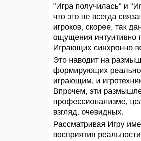
"Игра получилась" и "И
что это не всегда связ
игроков, скорее, так д
ощущения интуитивно п
Играющих синхронно во
Это наводит на размыш
формирующих реальност
играющим, и игротехник
Впрочем, эти размышле
профессионализме, целя
взгляд, очевидных.
Рассматривая Игру име
восприятия реальности,