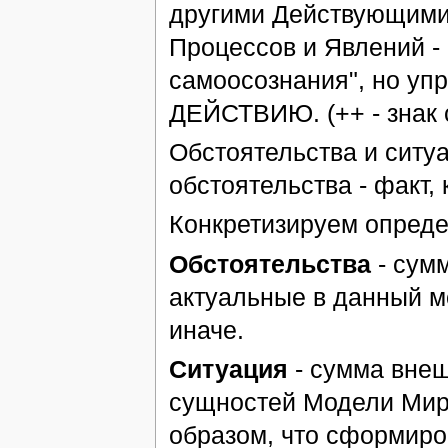
другими Действующими
Процессов и Явлений -
самоосознания", но у
ДЕЙСТВИЮ. (++ - знак
Обстоятельства и ситуа
обстоятельства - факт, 
Конкретизируем опреде
Обстоятельства
- сум
актуальные в данный мо
иначе.
Ситуация
- сумма внеш
сущностей Модели Мир
образом, что сформиро