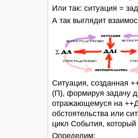
Или так: ситуация = за
А так выглядит взаимос
Ситуация, созданная +
(П), формируя задачу д
отражающемуся на ++ДЛ
обстоятельства или си
цикл События, который
Определим: