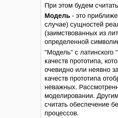
При этом будем считать,
Модель
- это приближе
случае) сущностей реа
(заимствованных из ли
определенной символик
"Модель" с латинского 
качеств прототипа, кот
очевидно или неявно з
качеств прототипа отоб
неважных. Рассмотрен
моделировании. Други
считать обеспечение б
процессов.