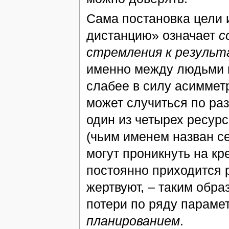
Сама постановка цели 
дистанцию» означает
с
стремления к результ
именно между людьми и
слабее в силу асиммет
может случиться по ра
один из четырех ресурс
(чьим именем назван с
могут проникнуть на кр
постоянно приходится 
жертвуют, – таким обр
потери по ряду парамет
планированием
.