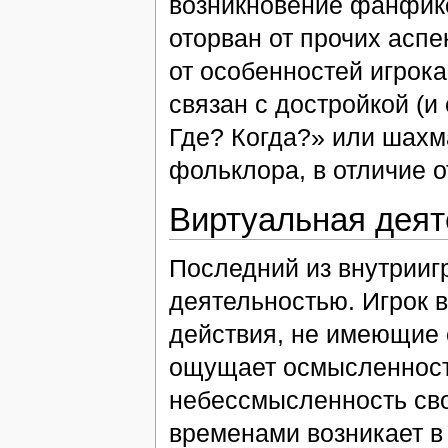
возникновение фанфико
оторван от прочих аспе
от особенностей игрока
связан с достройкой (и 
Где? Когда?» или шахм
фольклора, в отличие о
Виртуальная деят
Последний из внутрииг
деятельностью. Игрок 
действия, не имеющие 
ощущает осмысленность
небессмысленность сво
временами возникает в 