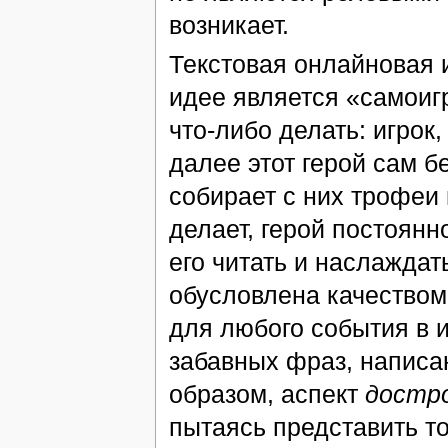
возникает.
Текстовая онлайновая 
идее является «самоигр
что-либо делать: игрок,
далее этот герой сам б
собирает с них трофеи 
делает, герой постоянн
его читать и наслаждат
обусловлена качеством 
для любого события в 
забавных фраз, написа
образом, аспект
достр
пытаясь представить то