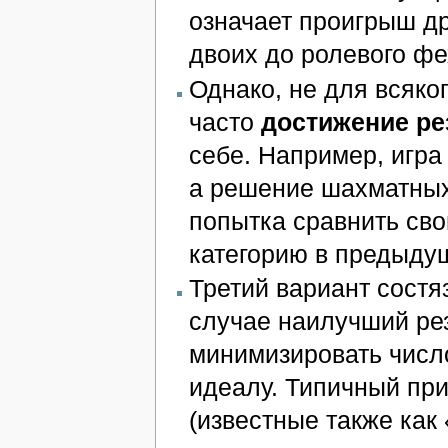
означает проигрыш др
двоих до ролевого фе
Однако, не для всяко
часто
достижение ре
себе. Например, игра
а решение шахматных 
попытка сравнить сво
категорию в предыду
Третий вариант состя
случае наилучший рез
минимизировать числ
идеалу. Типичный пр
(известные также как