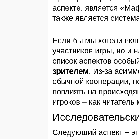
аспекте, является «М
также является система
Если бы мы хотели вкл
участников игры, но и 
список аспектов особы
зрителем
. Из-за асим
обычной кооперации, по
повлиять на происходящ
игроков – как читатель
Исследовательски
Следующий аспект – эт