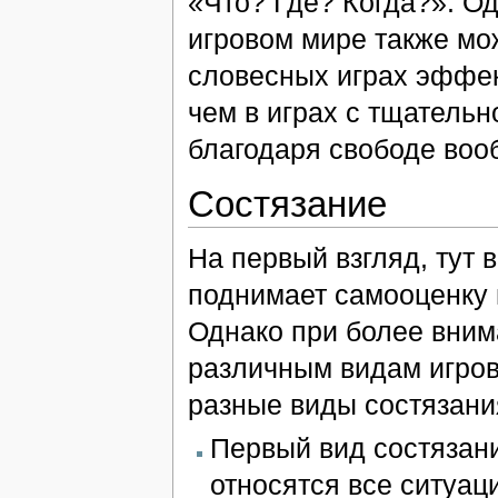
«Что? Где? Когда?». О
игровом мире также мож
словесных играх эффек
чем в играх с тщатель
благодаря свободе воо
Состязание
На первый взгляд, тут 
поднимает самооценку 
Однако при более вним
различным видам игров
разные виды состязани
Первый вид состязан
относятся все ситуац