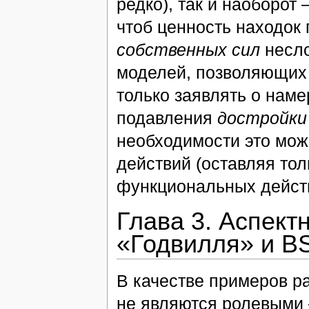
редко), так и наоборот
чтоб ценность находок
собственных сил
несло
моделей, позволяющих 
только заявлять о наме
подавления
достройки
необходимости это мож
действий (оставляя тол
функциональных дейст
Глава 3. Аспект
«Годвилля» и B
В качестве примеров ра
не являются ролевыми 