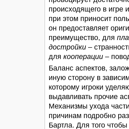
происходящего в игре и
при этом приносит пол
он предоставляет ориг
преимущество, для
пла
достройки
– странности
для
кооперации
– повод
Баланс аспектов, залож
иную сторону в зависим
которому игроки уделя
выдавливать прочие ас
Механизмы ухода части
причинам подробно ра
Бартла. Для того чтобы