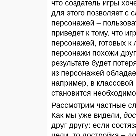
что создатель игры хоч
для этого позволяет с 
персонажей – пользова
приведет к тому, что и
персонажей, готовых к
персонажи похожи друг 
результате будет потер
из персонажей обладае
например, в классовой
становится необходимо
Рассмотрим частные сл
Как мы уже видели,
до
друг другу: если состя
цели, то достройка – 