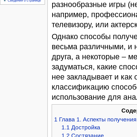
Сведения о странице
разнообразные игры (не
например, профессиона
телевизору, или актерск
Однако способы получе
весьма различными, и 
друга, а некоторые – м
задуматься, какие спо
нее закладывает и как 
классификацию способо
использование для ана
Соде
1
Глава 1. Аспекты получения
1.1
Достройка
1.2
Состязание