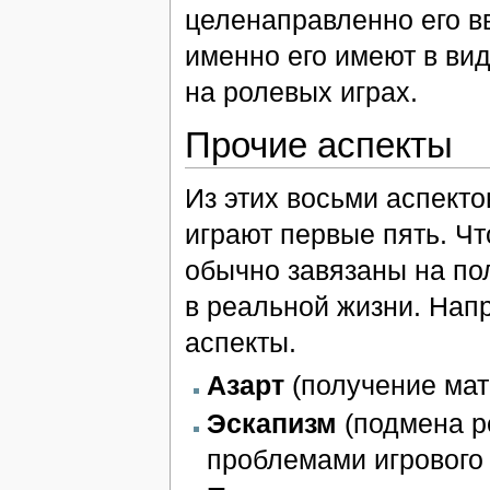
целенаправленно его в
именно его имеют в вид
на ролевых играх.
Прочие аспекты
Из этих восьми аспект
играют первые пять. Чт
обычно завязаны на пол
в реальной жизни. Нап
аспекты.
Азарт
(получение мат
Эскапизм
(подмена р
проблемами игрового 