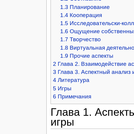
1.3
Планирование
1.4
Кооперация
1.5
Исследовательски-колл
1.6
Ощущение собственны
1.7
Творчество
1.8
Виртуальная деятельно
1.9
Прочие аспекты
2
Глава 2. Взаимодействие а
3
Глава 3. Аспектный анализ
4
Литература
5
Игры
6
Примечания
Глава 1. Аспект
игры