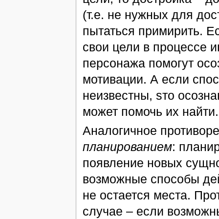
(т.е. не нужных для до
пытаться примирить. Е
свои цели в процессе 
персонажа помогут осоз
мотивации. А если спо
неизвестны, sто осозна
может помочь их найти.
Аналогичное противор
планированием
: плани
появление новых сущно
возможные способы дей
не остается места. Пр
случае – если возможн