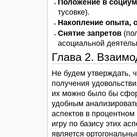
Положение в социу
тусовке).
Накопление опыта, 
Снятие запретов
(по
асоциальной деятельн
Глава 2. Взаимо
Не будем утверждать, 
получения удовольстви
их можно было бы сфор
удобным анализировать
аспектов в процентном 
игру по базису этих асп
является ортогональным