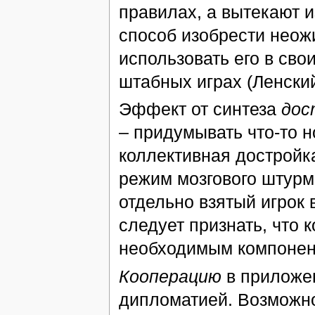
правилах, а вытекают и
способ изобрести неож
использовать его в сво
штабных играх (Ленский
Эффект от синтеза
дос
– придумывать что-то н
коллективная достройка
режим мозгового штурм
отдельно взятый игрок
следует признать, что 
необходимым компонен
Кооперацию
в приложе
дипломатией. Возможно