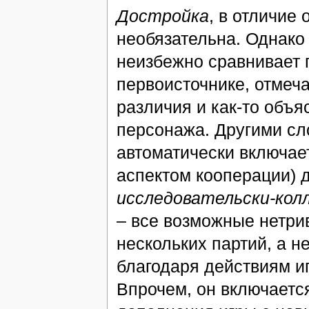
Достройка
, в отличие
необязательна. Однако
неизбежно сравнивает 
первоисточнике, отмеч
различия и как-то объя
персонажа. Другими сл
автоматически включает
аспектом кооперации) д
исследовательски-кол
– все возможные нетри
нескольких партий, а н
благодаря действиям иг
Впрочем, он включаетс