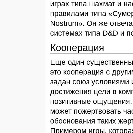
играх типа шахмат и н
правилами типа «Суме
Nostrum». Он же отвеч
системах типа D&D и п
Кооперация
Еще один существенный
это кооперация с други
задан союз условиями 
достижения цели в ком
позитивные ощущения. 
может пожертвовать ча
обоснования таких жерт
Примером игры, котора