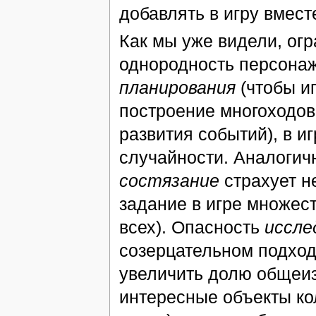
добавлять в игру вмест
Как мы уже видели, ог
однородность персонаж
планирования
(чтобы иг
построение многоходов
развития событий), в и
случайности. Аналогич
состязание
страхует н
задание в игре множес
всех). Опасность
иссле
созерцательном подходе
увеличить долю общеиз
интересные объекты ко