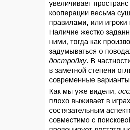
увеличивает пространс
кооперации весьма сущ
правилами, или игроки 
Наличие жестко задан
ними, тогда как произв
задумываться о поводах
достройку
. В частнос
в заметной степени отл
современные варианты –
Как мы уже видели,
исс
плохо выживает в игра
состязательным аспект
совместимо с поисково
провоцирует достаточн