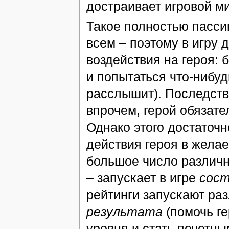
достраивает игровой м
Такое полностью пасси
всем – поэтому в игру
воздействия на героя: 
и попытаться что-нибудь
расслышит). Последств
впрочем, герой обязате
Однако этого достаточн
действия героя в жела
большое число различн
– запускает в игре
сост
рейтинги запускают ра
результата
(помочь ге
уровня и стать почетн