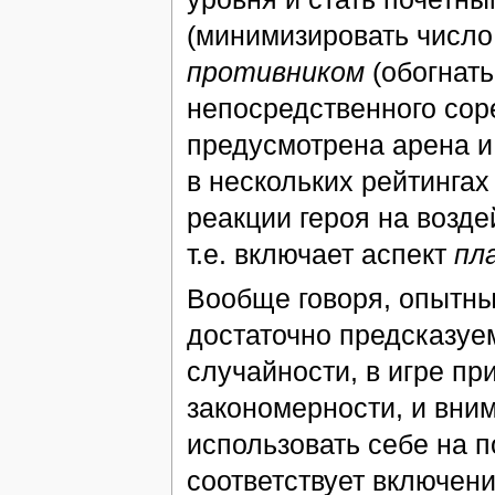
(минимизировать число
противником
(обогнать
непосредственного сор
предусмотрена арена и
в нескольких рейтингах
реакции героя на возде
т.е. включает аспект
пл
Вообще говоря, опытный
достаточно предсказуе
случайности, в игре пр
закономерности, и вним
использовать себе на п
соответствует включе