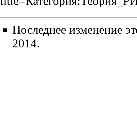
title=Категория:Теория_Р
Последнее изменение эт
2014.